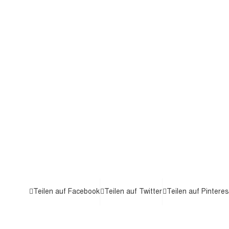
Teilen auf Facebook
Teilen auf Twitter
Teilen auf Pinteres