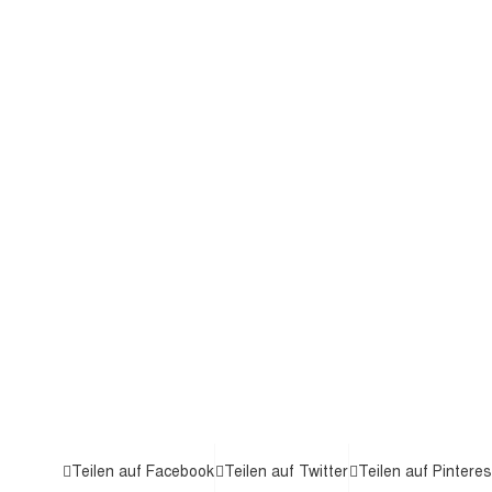
Teilen auf Facebook
Teilen auf Twitter
Teilen auf Pinteres